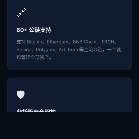
🔗
60+ 公链支持
支持 Bitcoin、Ethereum、BNB Chain、TRON、
Solana、Polygon、Arbitrum 等主流公链，一个钱
包管理全部资产。
🛡️
非托管安全架构
私钥与助记词仅存于本地设备，采用行业级加密标
准，用户完全掌控自己的数字资产。