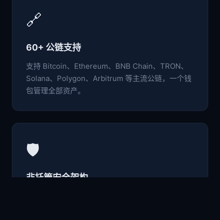
🔗
60+ 公链支持
支持 Bitcoin、Ethereum、BNB Chain、TRON、
Solana、Polygon、Arbitrum 等主流公链，一个钱
包管理全部资产。
🛡️
非托管安全架构
私钥与助记词仅存于本地设备，采用行业级加密标
准，用户完全掌控自己的数字资产。