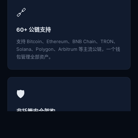
🔗
60+ 公链支持
支持 Bitcoin、Ethereum、BNB Chain、TRON、
Solana、Polygon、Arbitrum 等主流公链，一个钱
包管理全部资产。
🛡️
非托管安全架构
私钥与助记词仅存于本地设备，采用行业级加密标
准，用户完全掌控自己的数字资产。