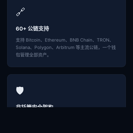
🔗
60+ 公链支持
支持 Bitcoin、Ethereum、BNB Chain、TRON、
Solana、Polygon、Arbitrum 等主流公链，一个钱
包管理全部资产。
🛡️
非托管安全架构
私钥与助记词仅存于本地设备，采用行业级加密标
准，用户完全掌控自己的数字资产。